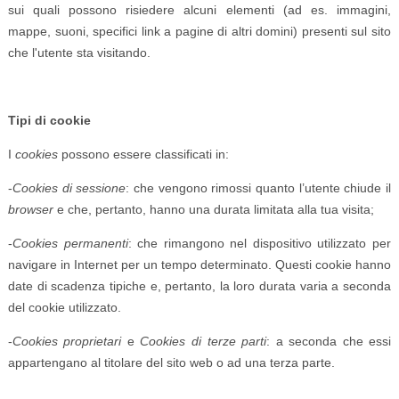
sui quali possono risiedere alcuni elementi (ad es. immagini,
mappe, suoni, specifici link a pagine di altri domini) presenti sul sito
che l'utente sta visitando.
Tipi di cookie
I
cookies
possono essere classificati in:
-
Cookies di sessione
: che vengono rimossi quanto l’utente chiude il
browser
e che, pertanto, hanno una durata limitata alla tua visita;
-
Cookies permanenti
: che rimangono nel dispositivo utilizzato per
navigare in Internet per un tempo determinato. Questi cookie hanno
date di scadenza tipiche e, pertanto, la loro durata varia a seconda
del cookie utilizzato.
-
Cookies proprietari
e
Cookies di terze parti
: a seconda che essi
appartengano al titolare del sito web o ad una terza parte.