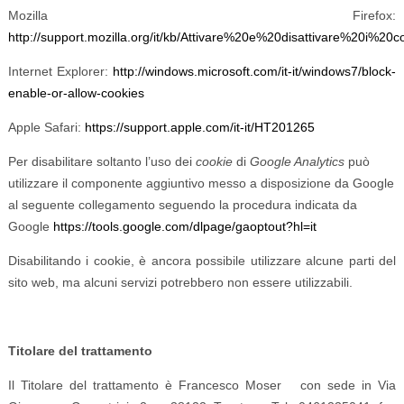
Mozilla Firefox:
http://support.mozilla.org/it/kb/Attivare%20e%20disattivare%20i%20c
Internet Explorer:
http://windows.microsoft.com/it-it/windows7/block-
enable-or-allow-cookies
Apple Safari:
https://support.apple.com/it-it/HT201265
Per disabilitare soltanto l’uso dei
cookie
di
Google Analytics
può
utilizzare il componente aggiuntivo messo a disposizione da Google
al seguente collegamento seguendo la procedura
indicata da
Google
https://tools.google.com/dlpage/gaoptout?hl=it
Disabilitando i cookie, è ancora possibile utilizzare alcune parti del
sito web, ma alcuni servizi potrebbero non essere utilizzabili.
Titolare del trattamento
Il Titolare del trattamento è Francesco Moser con sede in Via