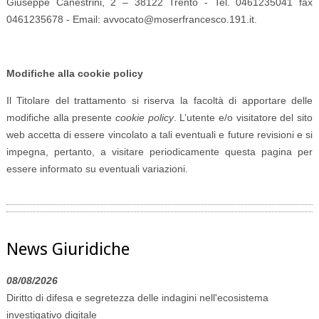
Giuseppe Canestrini, 2 – 38122 Trento - Tel. 0461235041 fax
0461235678 - Email: avvocato@moserfrancesco.191.it.
Modifiche alla cookie policy
Il Titolare del trattamento si riserva la facoltà di apportare delle
modifiche alla presente
cookie policy
. L’utente e/o visitatore del sito
web accetta di essere vincolato a tali eventuali e future revisioni e si
impegna, pertanto, a visitare periodicamente questa pagina per
essere informato su eventuali variazioni.
News Giuridiche
08/08/2026
Diritto di difesa e segretezza delle indagini nell'ecosistema
investigativo digitale